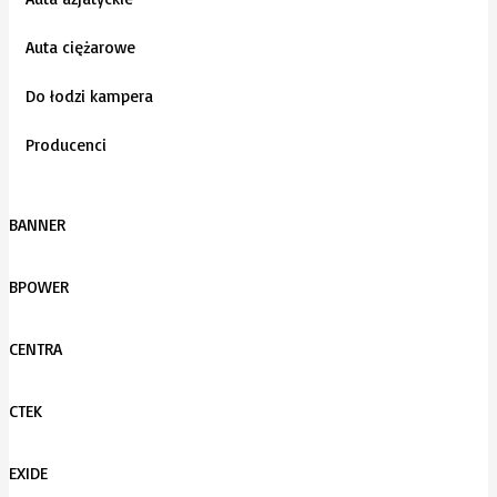
Auta ciężarowe
Do łodzi kampera
Producenci
BANNER
BPOWER
CENTRA
CTEK
EXIDE