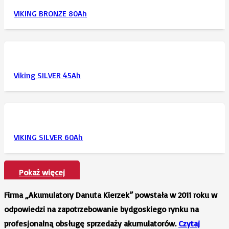
VIKING BRONZE 80Ah
Viking SILVER 45Ah
VIKING SILVER 60Ah
Pokaż więcej
Firma „Akumulatory Danuta Kierzek” powstała w 2011 roku w
odpowiedzi na zapotrzebowanie bydgoskiego rynku na
profesjonalną obsługę sprzedaży akumulatorów.
Czytaj