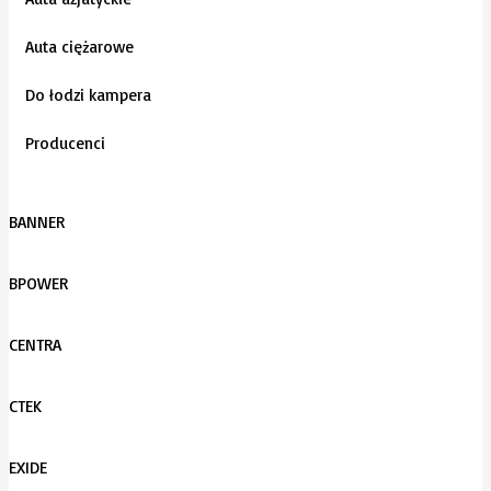
Auta ciężarowe
Do łodzi kampera
Producenci
BANNER
BPOWER
CENTRA
CTEK
EXIDE