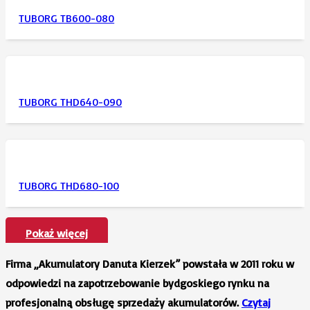
TUBORG TB600-080
TUBORG THD640-090
TUBORG THD680-100
Pokaż więcej
Firma „Akumulatory Danuta Kierzek” powstała w 2011 roku w
odpowiedzi na zapotrzebowanie bydgoskiego rynku na
profesjonalną obsługę sprzedaży akumulatorów.
Czytaj