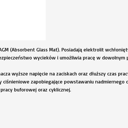
AGM (Absorbent Glass Mat). Posiadają elektrolit wchłonię
ebezpieczeństwo wycieków i umożliwia pracę w dowolnym p
nacza wyższe napięcie na zaciskach oraz dłuższy czas pra
y ciśnieniowe zapobiegające powstawaniu nadmiernego ci
racy buforowej oraz cyklicznej.