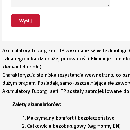
Akumulatory Tuborg serii TP wykonane są w technologii 
szklanego o bardzo dużej porowatości. Eliminuje to ni
klemami do dołu).
Charakteryzują się niską rezystancją wewnętrzną, co oz
dużym prądem. Posiadają samo-uszczelniające się zawor
Akumulatory Tuborg serii TP zostały zaprojektowane do p
Zalety akumulatorów:
Maksymalny komfort i bezpieczeństwo
Całkowicie bezobsługowy (wg normy EN)