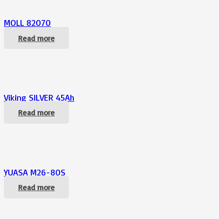
MOLL 82070
Read more
Viking SILVER 45Ah
Read more
YUASA M26-80S
Read more