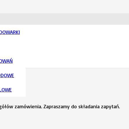
ADOWARKI
SOWAŃ
ODOWE
LOWE
egółów zamówienia. Zapraszamy do składania zapytań.