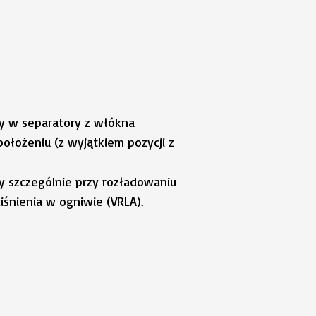
ty w separatory z włókna
ołożeniu (z wyjątkiem pozycji z
cy szczególnie przy rozładowaniu
śnienia w ogniwie (VRLA).