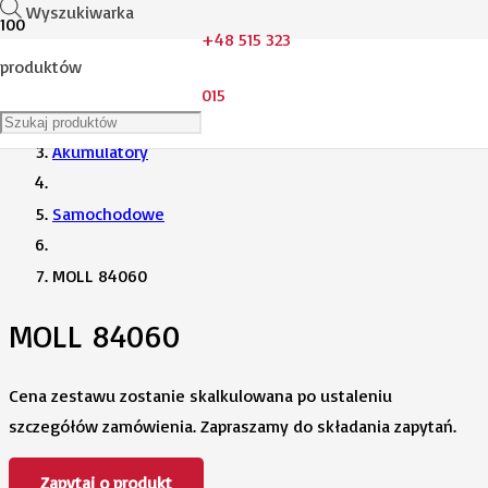
Wyszukiwarka
+48 515 323
produktów
Strona główna
015
Akumulatory
Samochodowe
MOLL 84060
MOLL 84060
Cena zestawu zostanie skalkulowana po ustaleniu
szczegółów zamówienia. Zapraszamy do składania zapytań.
Zapytaj o produkt