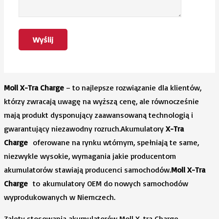
Moll X-Tra Charge
– to najlepsze rozwiązanie dla klientów,
którzy zwracają uwagę na wyższą cenę, ale równocześnie
mają produkt dysponujący zaawansowaną technologią i
gwarantujący niezawodny rozruch.Akumulatory
X-Tra
Charge
oferowane na rynku wtórnym, spełniają te same,
niezwykle wysokie, wymagania jakie producentom
akumulatorów stawiają producenci samochodów.
Moll X-Tra
Charge
to akumulatory OEM do nowych samochodów
wyprodukowanych w Niemczech.
Zalety stosowania akumulatorów Moll X-tra Charge