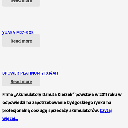
Read more
YUASA M27-90S
Read more
BPOWER PLATINUM YTX14AH
Read more
Firma „Akumulatory Danuta Kierzek” powstała w 2011 roku w
odpowiedzi na zapotrzebowanie bydgoskiego rynku na
profesjonalną obsługę sprzedaży akumulatorów.
Czytaj
więcej…