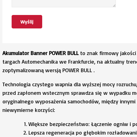
Akumulator
Banner
POWER
BULL
to znak firmowy jakośc
targach Automechanika we Frankfurcie, na aktualny tr
zoptymalizowaną wersją POWER BULL .
Technologia czystego wapnia dla wyższej mocy rozruchu
przed zapłonem wstecznym sprawdza się w wypadku 
oryginalnego wyposażenia samochodów, między innymi d
niewymierne korzyści:
Większe bezpieczeństwo: Łączenie ogniw i po
Lepsza regeneracja po głębokim rozładowani