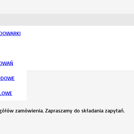
ADOWARKI
SOWAŃ
ODOWE
LOWE
egółów zamówienia. Zapraszamy do składania zapytań.