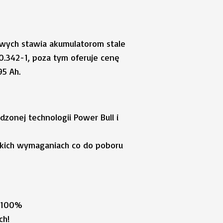
wych stawia akumulatorom stale
0.342-1, poza tym oferuje cenę
5 Ah.
zonej technologii Power Bull i
kich wymaganiach co do poboru
e 100%
ch!