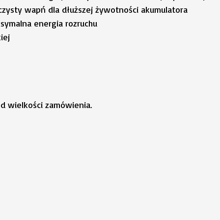
czysty wapń dla dłuższej żywotności akumulatora
symalna energia rozruchu
iej
od wielkości zamówienia.