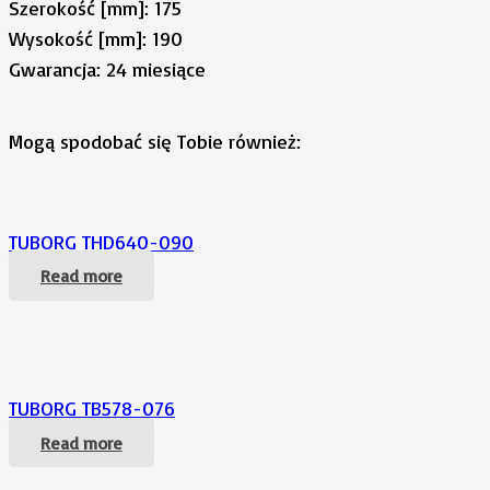
Szerokość [mm]: 175
Wysokość [mm]: 190
Gwarancja: 24 miesiące
Mogą spodobać się Tobie również:
TUBORG THD640-090
Read more
TUBORG TB578-076
Read more