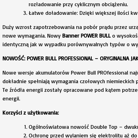
rozładowanie przy cyklicznym obciążeniu.
Łatwe doładowanie: Dzięki większej ilości k
Duży wzrost zapotrzebowania na pobór prądu przez u
nowe wymagania. Nowy
Banner POWER BULL
o wysokośc
identyczną jak w wypadku porównywalnych typów o wysok
NOWOŚĆ: POWER BULL PROFESSIONAL – ORYGINALNA J
Nowe wersje akumulatorów Power Bull PROfessional najw
dokładnie spełniają wymagania czołowych niemieckich
Te źródła energii zostały opracowane pod kątem pot
energii.
Korzyści z użytkowania:
Ogólnoświatowa nowość Double Top – dwukro
Ochronę przed wylaniem się elektrolitu aż do