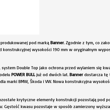
i produkowanej pod marką
Banner
. Zgodnie z tym, co za
end konstrukcyjnej wysokości 190 mm w oryginalnym wyp
, system Double Top jako ochrona przed wylaniem się kwa
modelu
POWER
BULL
już od dwóch lat.
Banner
dostarcza tę 
la marki BMW, Škoda i VW. Nowa konstrukcyjna wysokość
zostałe krytyczne elementy konstrukcji pozostają pod po
u: Gęstość kwasu pozostaje w sposób zamierzony wyższa;